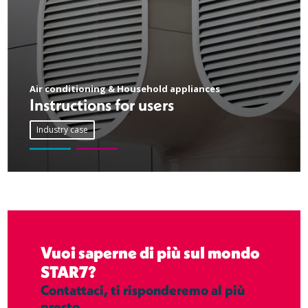
Air conditioning & Household appliances
Instructions for users
Industry case
Vuoi saperne di più sul mondo
STAR7?
Contattaci, ti risponderemo al più
presto