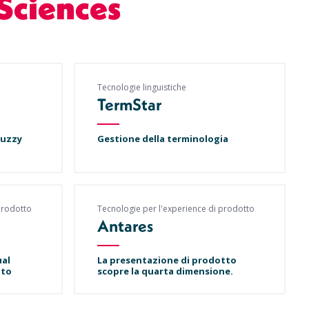
 Sciences
Tecnologie linguistiche
TermStar
fuzzy
Gestione della terminologia
prodotto
Tecnologie per l'experience di prodotto
Antares
ual
La presentazione di prodotto
nto
scopre la quarta dimensione.