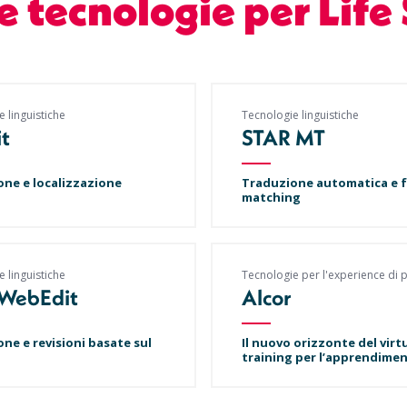
e tecnologie per Life
 linguistiche
Tecnologie linguistiche
it
STAR MT
ne e localizzazione
Traduzione automatica e 
matching
 linguistiche
Tecnologie per l'experience di 
WebEdit
Alcor
ne e revisioni basate sul
Il nuovo orizzonte del virt
training per l’apprendime