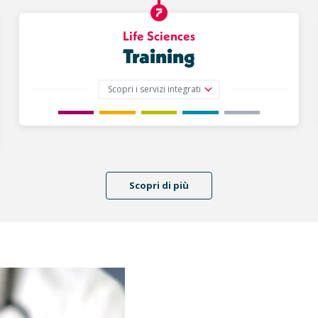
Life Sciences
Training
Scopri i servizi integrati
Scopri di più