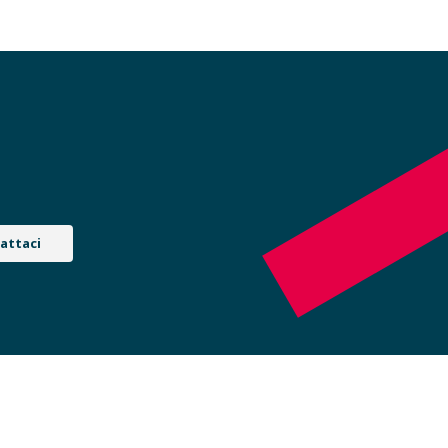
attaci