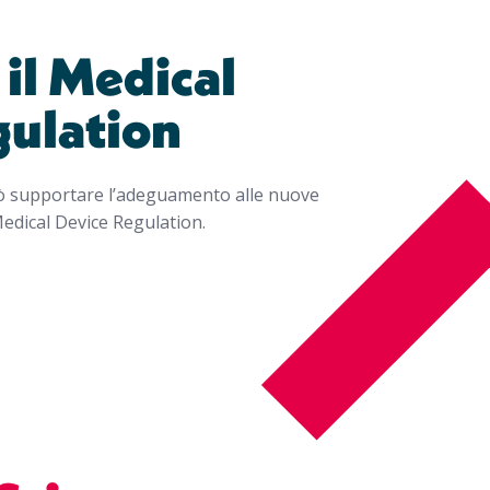
il Medical
gulation
ò supportare l’adeguamento alle nuove
Medical Device Regulation.