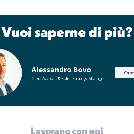
Vuoi saperne di più?
Alessandro Bovo
Cont
Client Account & Sales Strategy Manager
Lavorano con noi