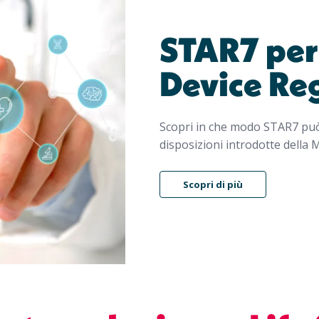
STAR7 per 
Device Re
Scopri in che modo STAR7 pu
disposizioni introdotte della 
Scopri di più