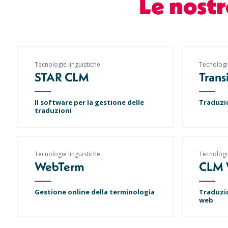
Le nostr
Tecnologie linguistiche
Tecnologie
STAR CLM
Trans
Il software per la gestione delle
Traduzio
traduzioni
Tecnologie linguistiche
Tecnologie
WebTerm
CLM 
Gestione online della terminologia
Traduzio
web