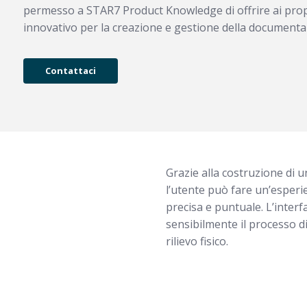
permesso a STAR7 Product Knowledge di offrire ai propri
innovativo per la creazione e gestione della documentaz
Contattaci
Grazie alla costruzione di un
l’utente può fare un’esperi
precisa e puntuale. L’interf
sensibilmente il processo d
rilievo fisico.