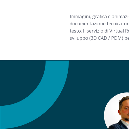
Immagini, grafica e animazio
documentazione tecnica: un
testo. Il servizio di Virtual
sviluppo (3D CAD / PDM) per l