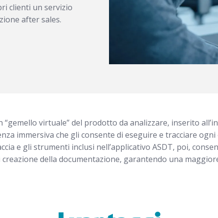
 clienti un servizio
ione after sales.
 “gemello virtuale” del prodotto da analizzare, inserito all’in
enza immersiva che gli consente di eseguire e tracciare ogn
accia e gli strumenti inclusi nell’applicativo ASDT, poi, conse
i creazione della documentazione, garantendo una maggiore 