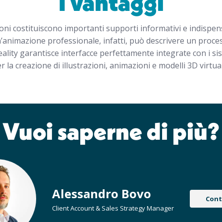
I vantaggi
ni costituiscono importanti supporti informativi e indispensa
’animazione professionale, infatti, può descrivere un proce
 Reality garantisce interfacce perfettamente integrate con i si
a creazione di illustrazioni, animazioni e modelli 3D virtuali 
Vuoi saperne di più?
Alessandro Bovo
Cont
Client Account & Sales Strategy Manager