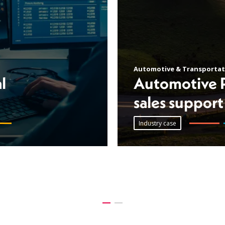
Automotive & Transportat
l
Automotive P
sales support
Industry case