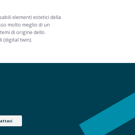
bili elementi estetici della
sso molto meglio di un
stemi di origine dello
(digital twin).
attaci