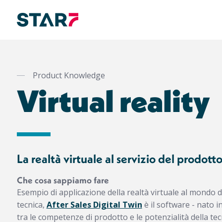
Salta
al
contenuto
Product Knowledge
principale
Virtual reality
La realtà virtuale al servizio del prodott
Che cosa sappiamo fare
Esempio di applicazione della realtà virtuale al mondo
tecnica,
After Sales Digital Twin
è il software - nato 
tra le competenze di prodotto e le potenzialità della te