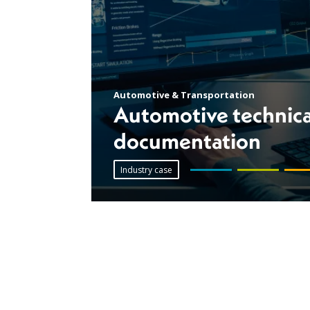
Automotive & Transportation
Automotive technica
documentation
Industry case