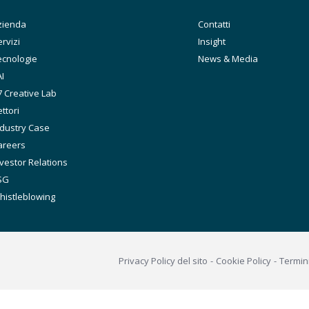
ain
zienda
Secondary
Contatti
avigation
rvizi
Insight
ecnologie
News & Media
I
7 Creative Lab
ttori
ndustry Case
areers
vestor Relations
SG
histleblowing
Footer
Privacy Policy del sito
Cookie Policy
Termin