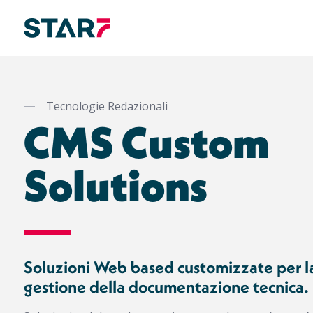
Salta
al
contenuto
Tecnologie Redazionali
principale
CMS Custom
Solutions
Soluzioni Web based customizzate per la
gestione della documentazione tecnica.