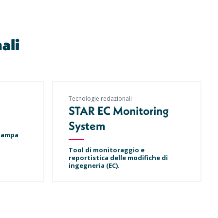
ali
Tecnologie redazionali
STAR EC Monitoring
System
stampa
Tool di monitoraggio e
reportistica delle modifiche di
ingegneria (EC).