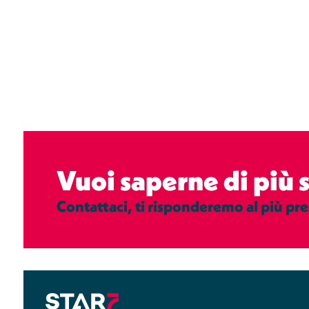
Vuoi saperne di più
Contattaci, ti risponderemo al più pre