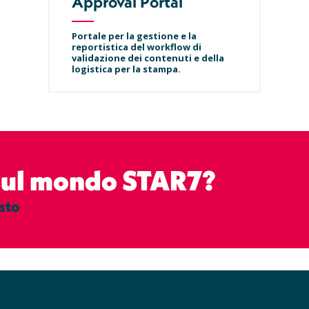
Approval Portal
Portale per la gestione e la
reportistica del workflow di
validazione dei contenuti e della
logistica per la stampa.
 sul mondo STAR7?
sto