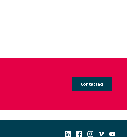
Contattaci
Social