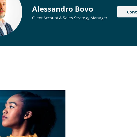
Alessandro Bovo
Cont
Client Account & Sales Strategy Manager