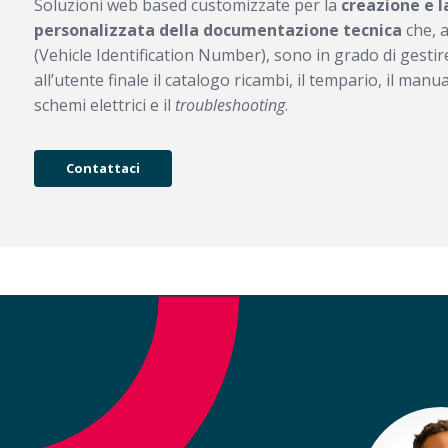
Soluzioni web based customizzate per la
creazione e l
personalizzata della documentazione tecnica
che, a
(Vehicle Identification Number), sono in grado di gesti
all’utente finale il catalogo ricambi, il tempario, il manual
schemi elettrici e il
troubleshooting
.
Contattaci