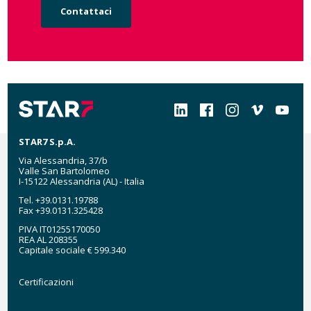
Contattaci
Social
STAR7 S.p.A.
Via Alessandria, 37/b
Valle San Bartolomeo
I-15122 Alessandria (AL) - Italia
Tel. +39.0131.19788
Fax +39.0131.325428
PIVA IT01255170050
REA AL 208355
Capitale sociale € 599.340
Certificazioni
Certificazioni