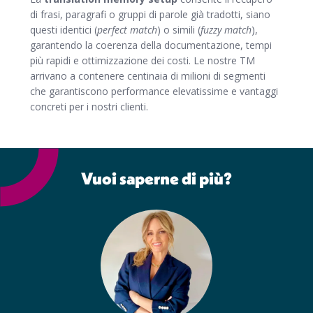
di frasi, paragrafi o gruppi di parole già tradotti, siano
questi identici (
perfect match
) o simili (
fuzzy match
),
garantendo la coerenza della documentazione, tempi
più rapidi e ottimizzazione dei costi. Le nostre TM
arrivano a contenere centinaia di milioni di segmenti
che garantiscono performance elevatissime e vantaggi
concreti per i nostri clienti.
Vuoi saperne di più?