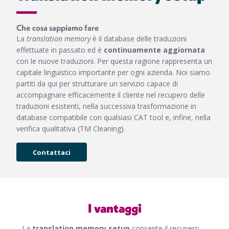
Che cosa sappiamo fare
La
translation memory
è il database delle traduzioni
effettuate in passato ed è
continuamente aggiornata
con le nuove traduzioni. Per questa ragione rappresenta un
capitale linguistico importante per ogni azienda. Noi siamo
partiti da qui per strutturare un servizio capace di
accompagnare efficacemente il cliente nel recupero delle
traduzioni esistenti, nella successiva trasformazione in
database compatibile con qualsiasi CAT tool e, infine, nella
verifica qualitativa (TM Cleaning).
Contattaci
I vantaggi
La
translation memory setup
consente il recupero