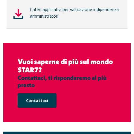
Criteri applicativi per valutazione indipendenza
amministratori
Vuoi saperne di più sul mondo
STAR7?
Contattaci, ti risponderemo al più
presto
Contattaci