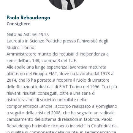
Paolo Rebaudengo
Consigliere
Nato ad Asti nel 1947.
Laureato in Scienze Politiche presso l’Università degli
Studi di Torino.
Amministratore munito dei requisiti di indipendenza ai
sensi dell’art. 148, comma 3 del TUF.
Alle spalle una lunga esperienza lavorativa maturata
all’interno del Gruppo FIAT, dove ha lavorato dal 1973 al
2014, che lo ha portato a ricoprire il ruolo di Direttore
delle Relazioni Industriali di FIAT Torino nel 1996. Tra i più
rilevanti risultati conseguiti, oltre a una serie di
ristrutturazioni di società controllate nella
componentistica, anche l’accordo realizzato a Pomigliano
a seguito della crisi del 2008, che ha segnato un radicale
cambiamento del sistema di relazioni in fabbrica. Paolo
Rebaudengo ha inoltre ricoperto incarichi in Confindustria,
in qualità di componente della Giunta, in Federmeccanica,