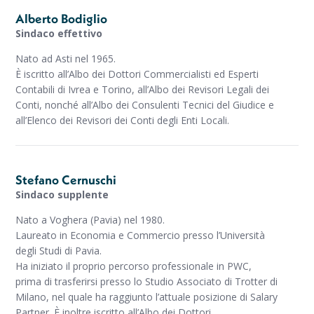
Alberto Bodiglio
Sindaco effettivo
Nato ad Asti nel 1965.
È iscritto all’Albo dei Dottori Commercialisti ed Esperti
Contabili di Ivrea e Torino, all’Albo dei Revisori Legali dei
Conti, nonché all’Albo dei Consulenti Tecnici del Giudice e
all’Elenco dei Revisori dei Conti degli Enti Locali.
Stefano Cernuschi
Sindaco supplente
Nato a Voghera (Pavia) nel 1980.
Laureato in Economia e Commercio presso l’Università
degli Studi di Pavia.
Ha iniziato il proprio percorso professionale in PWC,
prima di trasferirsi presso lo Studio Associato di Trotter di
Milano, nel quale ha raggiunto l’attuale posizione di Salary
Partner. È inoltre iscritto all’Albo dei Dottori