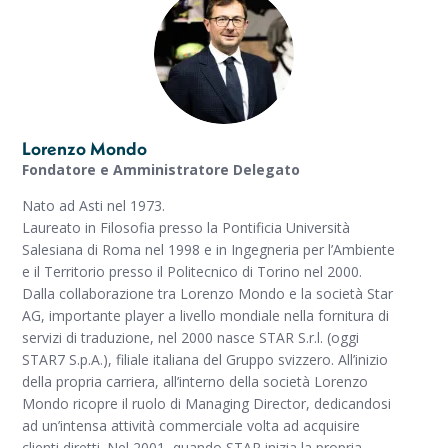
Lorenzo Mondo
Fondatore e Amministratore Delegato
Nato ad Asti nel 1973.
Laureato in Filosofia presso la Pontificia Università
Salesiana di Roma nel 1998 e in Ingegneria per l’Ambiente
e il Territorio presso il Politecnico di Torino nel 2000.
Dalla collaborazione tra Lorenzo Mondo e la società Star
AG, importante player a livello mondiale nella fornitura di
servizi di traduzione, nel 2000 nasce STAR S.r.l. (oggi
STAR7 S.p.A.), filiale italiana del Gruppo svizzero. All’inizio
della propria carriera, all’interno della società Lorenzo
Mondo ricopre il ruolo di Managing Director, dedicandosi
ad un’intensa attività commerciale volta ad acquisire
clienti diretti. Nel 2001, quando STAR inizia la propria