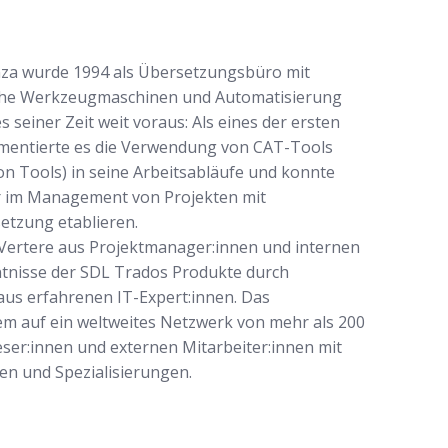
acenza wurde 1994 als Übersetzungsbüro mit
eiche Werkzeugmaschinen und Automatisierung
 seiner Zeit weit voraus: Als eines der ersten
ementierte es die Verwendung von CAT-Tools
on Tools) in seine Arbeitsabläufe und konnte
ner im Management von Projekten mit
etzung etablieren.
Vertere aus Projektmanager:innen und internen
ntnisse der SDL Trados Produkte durch
e aus erfahrenen IT-Expert:innen. Das
m auf ein weltweites Netzwerk von mehr als 200
eser:innen und externen Mitarbeiter:innen mit
n und Spezialisierungen.