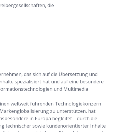
reibergesellschaften, die
ternehmen, das sich auf die Übersetzung und
nhalte spezialisiert hat und auf eine besondere
nformationstechnologien und Multimedia
einen weltweit führenden Technologiekonzern
Markenglobalisierung zu unterstützen, hat
sbesondere in Europa begleitet – durch die
g technischer sowie kundenorientierter Inhalte