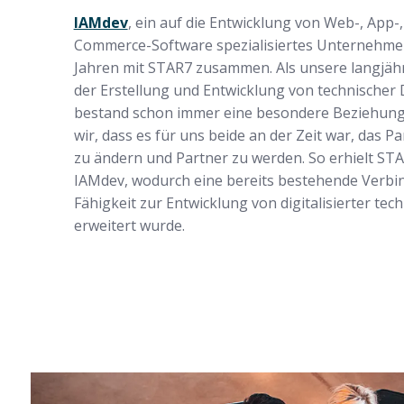
IAMdev
, ein auf die Entwicklung von Web-, App
Commerce-Software spezialisiertes Unternehmen
Jahren mit STAR7 zusammen. Als unsere langjähr
der Erstellung und Entwicklung von technische
bestand schon immer eine besondere Beziehung 
wir, dass es für uns beide an der Zeit war, das
zu ändern und Partner zu werden. So erhielt STA
IAMdev, wodurch eine bereits bestehende Verbin
Fähigkeit zur Entwicklung von digitalisierter t
erweitert wurde.