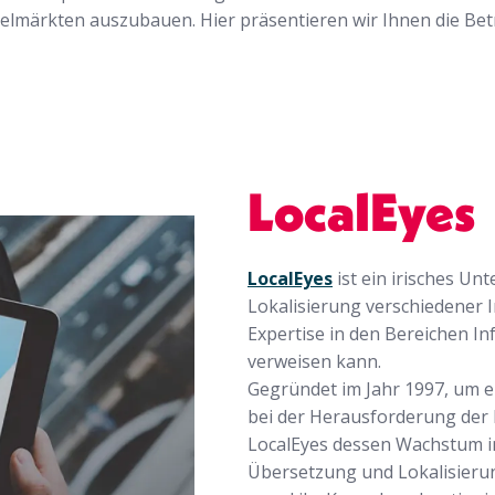
selmärkten auszubauen.
Hier präsentieren wir Ihnen die Bet
LocalEyes
LocalEyes
ist ein irisches Un
Lokalisierung verschiedener I
Expertise in den Bereichen I
verweisen kann.
Gegründet im Jahr 1997, um 
bei der Herausforderung der 
LocalEyes dessen Wachstum in
Übersetzung und Lokalisierun