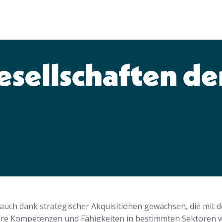
esellschaften de
r auch dank strategischer Akquisitionen gewachsen, die mit 
re Kompetenzen und Fähigkeiten in bestimmten Sektoren w