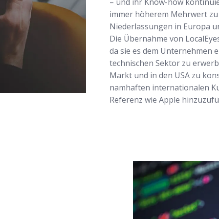
– und ihr Know-how kontinuier
immer höherem Mehrwert zu b
Niederlassungen in Europa und
Die Übernahme von LocalEyes 
da sie es dem Unternehmen e
technischen Sektor zu erwerb
Markt und in den USA zu kons
namhaften internationalen Ku
Referenz wie Apple hinzuzufü