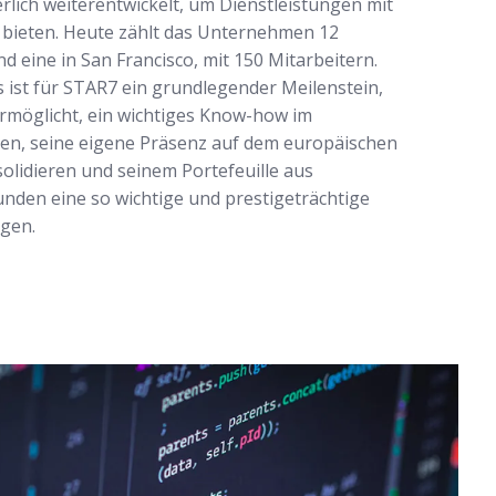
lich weiterentwickelt, um Dienstleistungen mit
ieten. Heute zählt das Unternehmen 12
 eine in San Francisco, mit 150 Mitarbeitern.
ist für STAR7 ein grundlegender Meilenstein,
rmöglicht, ein wichtiges Know-how im
en, seine eigene Präsenz auf dem europäischen
olidieren und seinem Portefeuille aus
nden eine so wichtige und prestigeträchtige
gen.