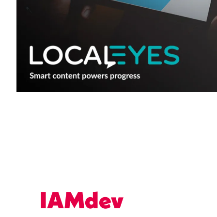
IAMdev