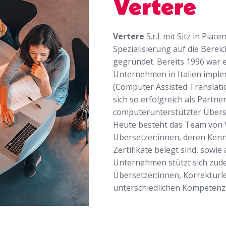
Vertere
Vertere
S.r.l. mit Sitz in Pi
Spezialisierung auf die Ber
gegründet. Bereits 1996 war es
Unternehmen in Italien impl
(Computer Assisted Translati
sich so erfolgreich als Part
computerunterstützter Übers
Heute besteht das Team von 
Übersetzer:innen, deren Ken
Zertifikate belegt sind, sowi
Unternehmen stützt sich zude
Übersetzer:innen, Korrekturl
unterschiedlichen Kompetenze