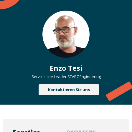
Enzo Tesi
Service Line Leader STAR7 Engineering
Kontaktieren Sie uns
Gemeinsam