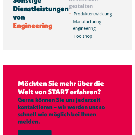
Sonstige
gestalten
Dienstleistungen
Produktentwicklung
von
Manufacturing
Engineering
engineering
Toolshop
Möchten Sie mehr über die
Welt von STAR7 erfahren?
Gerne können Sie uns jederzeit
kontaktieren – wir werden uns so
schnell wie möglich bei Ihnen
melden.