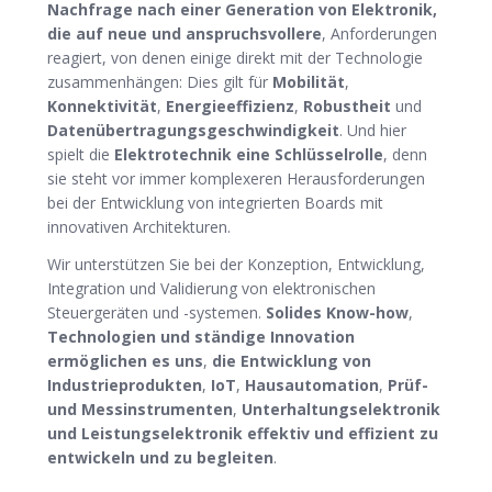
Nachfrage nach einer Generation von Elektronik,
die auf neue und anspruchsvollere
, Anforderungen
reagiert, von denen einige direkt mit der Technologie
zusammenhängen: Dies gilt für
Mobilität
,
Konnektivität
,
Energieeffizienz
,
Robustheit
und
Datenübertragungsgeschwindigkeit
. Und hier
spielt die
Elektrotechnik eine Schlüsselrolle
, denn
sie steht vor immer komplexeren Herausforderungen
bei der Entwicklung von integrierten Boards mit
innovativen Architekturen.
Wir unterstützen Sie bei der Konzeption, Entwicklung,
Integration und Validierung von elektronischen
Steuergeräten und -systemen.
Solides Know-how
,
Technologien und ständige Innovation
ermöglichen es uns
,
die Entwicklung von
Industrieprodukten
,
IoT
,
Hausautomation
,
Prüf-
und Messinstrumenten
,
Unterhaltungselektronik
und Leistungselektronik effektiv und effizient zu
entwickeln und zu begleiten
.