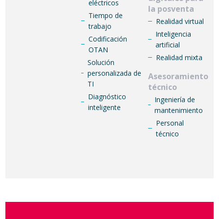
eléctricos
la posventa
Tiempo de
Realidad virtual
trabajo
Inteligencia
Codificación
artificial
OTAN
Realidad mixta
Solución
personalizada de
Asesoramiento
TI
técnico
Diagnóstico
Ingeniería de
inteligente
mantenimiento
Personal
técnico