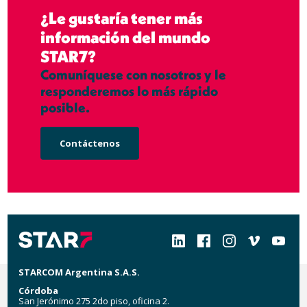
¿Le gustaría tener más
información del mundo
STAR7?
Comuníquese con nosotros y le
responderemos lo más rápido
posible.
Contáctenos
Social
STARCOM Argentina S.A.S.
Córdoba
San Jerónimo 275 2do piso, oficina 2.