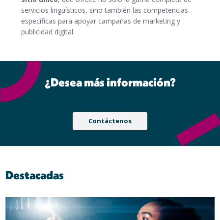
servicios lingüísticos, sino también las competencias
específicas para apoyar campañas de marketing y
publicidad digital.
¿Desea más información?
Contáctenos
Destacadas