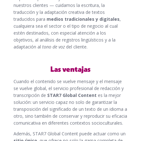
nuestros clientes — cuidamos la escritura, la
traducción y la adaptación creativa de textos
traducidos para
medios tradicionales y digitales
,
cualquiera sea el sector o el tipo de negocio al cual
estén destinados, con especial atención a los
objetivos, al análisis de registros lingüísticos y a la
adaptación al
tono de voz
del cliente.
Las ventajas
Cuando el contenido se vuelve mensaje y el mensaje
se vuelve global, el servicio profesional de redacción y
transcripción de
STAR7 Global Content
es la mejor
solución: un servicio capaz no solo de garantizar la
transposición del significado de un texto de un idioma a
otro, sino también de conservar y reproducir su eficacia
comunicativa en diferentes contextos socioculturales.
Además, STAR7 Global Content puede actuar como un
sitio único
, que ofrece no solo la gama completa de