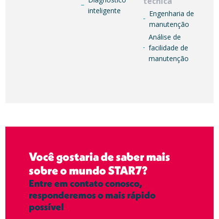
técnica
inteligente
Engenharia de
manutenção
Análise de
facilidade de
manutenção
Você gostaria de saber mais
sobre o mundo STAR7?
Entre em contato conosco,
responderemos o mais rápido
possível