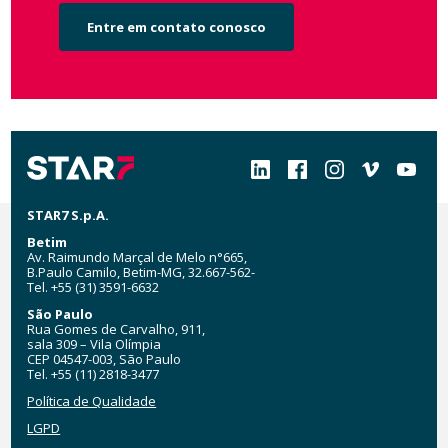
Entre em contato conosco
Social
STAR7 S.p.A.
Betim
Av. Raimundo Marçal de Melo n°665,
B.Paulo Camilo, Betim-MG, 32.667-562-
Tel. +55 (31) 3591-6632
São Paulo
Rua Gomes de Carvalho, 911,
sala 309 – Vila Olímpia
CEP 04547-003, São Paulo
Tel. +55 (11) 2818-3477
Política de Qualidade
LGPD