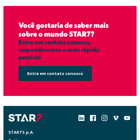
Você gostaria de saber mais
sobre o mundo STAR7?
Entre em contato conosco,
responderemos o mais rápido
possível
Entre em contato conosco
Social
STAR7 S.p.A.