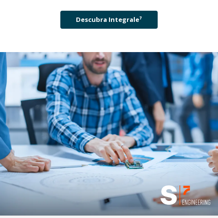
Descubra Integrale⁷