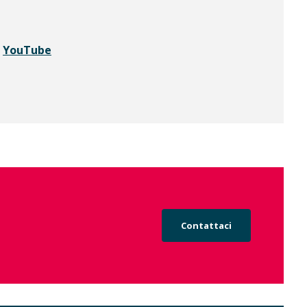
-
YouTube
Contattaci