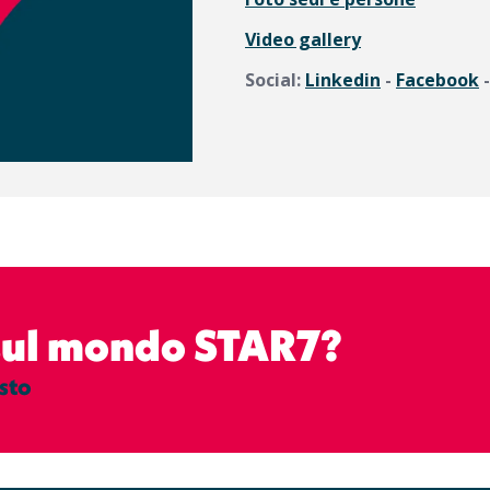
Video gallery
Social:
Linkedin
-
Facebook
 sul mondo STAR7?
sto