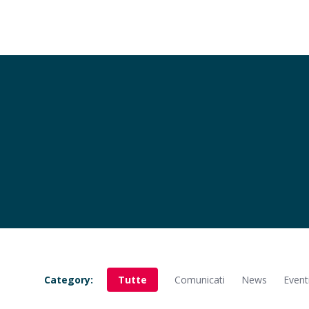
Category:
Tutte
Comunicati
News
Event