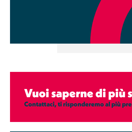
Vuoi saperne di più
Contattaci, ti risponderemo al più pre