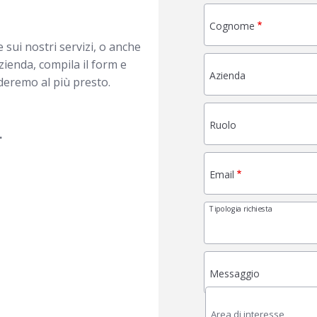
Cognome
sui nostri servizi, o anche
zienda, compila il form e
Azienda
nderemo al più presto.
Ruolo
.
Email
Tipologia richiesta
Messaggio
Area di interesse