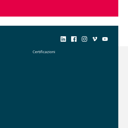
Social
Certificazioni
Certificazioni