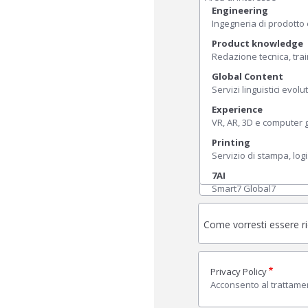
Engineering
Ingegneria di prodotto
Product knowledge
Redazione tecnica, trai
Global Content
Servizi linguistici evolut
Experience
VR, AR, 3D e computer g
Printing
Servizio di stampa, logis
7AI
Smart7 Global7
Come vorresti essere r
Privacy Policy
Acconsento al trattamen