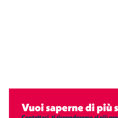
Vuoi saperne di più
Contattaci, ti risponderemo al più pre