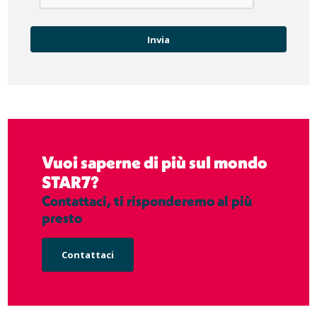
Vuoi saperne di più sul mondo
STAR7?
Contattaci, ti risponderemo al più
presto
Contattaci